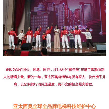
正因为我们
同心、同愿、同行
，才让这个
“家年华”充满了真挚而动
人的磅礴力量。
新的一年，亚太西奥将继续与所有家人、伙伴携手并
肩，以坚实的行动传递温度，用不变的担当照亮前程。
亚太西奥全球全品牌电梯科技维护中心