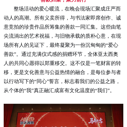
整场活动的爱心暖流，在晚会现场汇聚成庄严而
动人的高潮。所有义卖所得，与书法家即席创作、诚
意竞拍的珍贵作品所筹集的善款一同汇集。这些由笔
尖流淌出的艺术祝福，与旧物承载的质朴心意，在现
场所有人的见证下，最终凝聚为一份沉甸甸的“爱心
善款”。通过充满仪式感的捐赠环节，全体亚太西奥
人的共同心愿得以郑重移交。这不仅是一笔财富的转
移，更是文化善意与公益热情的融合，是每位参与者
以行动写下的“同心”誓言，标志着我们的公益之路，
从个体的“我”真正融汇成富有文化温度的“我们”。