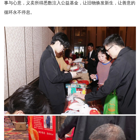
事与心意，义卖所得悉数注入公益基金，让旧物焕发新生，让善意的
循环永不停息。