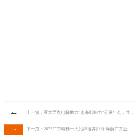
上一篇：亚太西奥电梯助力“南海影响力”分享年会，共筑区域品牌生态
下一篇：2025广东电梯十大品牌推荐排行:详解广东亚太西奥电梯有限公司上榜理由