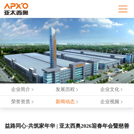
企业简介
发展历程
企业文化
荣誉资质
新闻动态
企业视频
益路同心·共筑家年华 | 亚太西奥2026迎春年会暨慈善