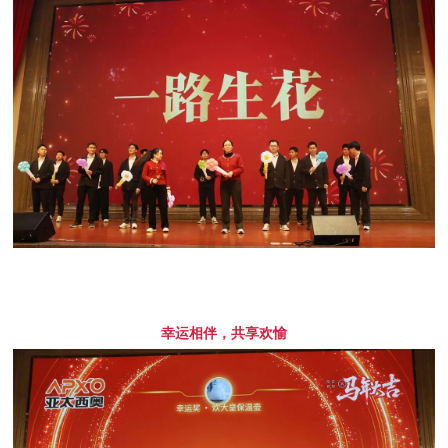
幸运相伴，共享欢愉