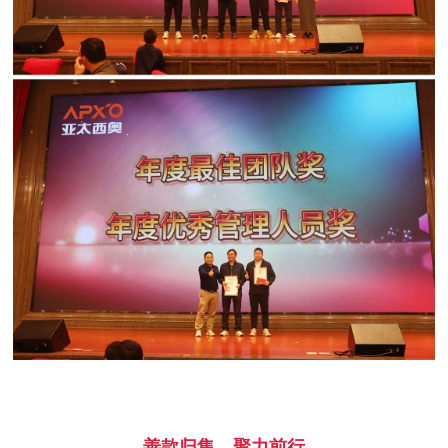
善款归集，聚力前行