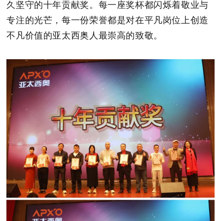
久坚守的十年贡献奖。每一座奖杯都闪烁着敬业与
专注的光芒，每一份荣誉都是对在平凡岗位上创造
不凡价值的亚太西奥人最崇高的致敬。