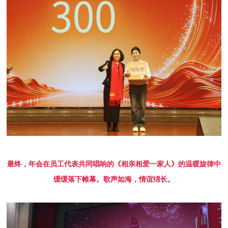
最终，年会在员工代表共同唱响的《相亲相爱一家人》的温暖旋律中
缓缓落下帷幕。歌声如海，情谊绵长。