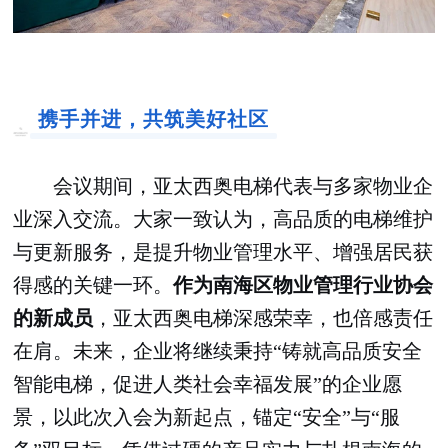
携手并进，共筑美好社区
会议期间，亚太西奥电梯代表与多家物业企
业深入交流。大家一致认为，高品质的电梯维护
与更新服务，是提升物业管理水平、增强居民获
得感的关键一环。
作为南海区物业管理行业协会
的新成员
，亚太西奥电梯深感荣幸，也倍感责任
在肩。未来，企业将继续秉持“铸就高品质安全
智能电梯，促进人类社会幸福发展”的企业愿
景，以此次入会为新起点，锚定“安全”与“服