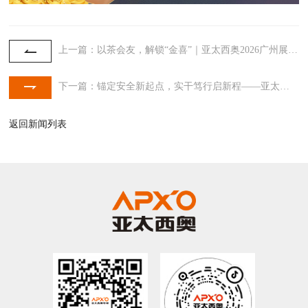
上一篇：以茶会友，解锁“金喜”｜亚太西奥2026广州展，玩法提前解锁，评论区赢好礼！
下一篇：锚定安全新起点，实干笃行启新程——亚太西奥电梯携手南海区物业协会，共筑美好社区
返回新闻列表