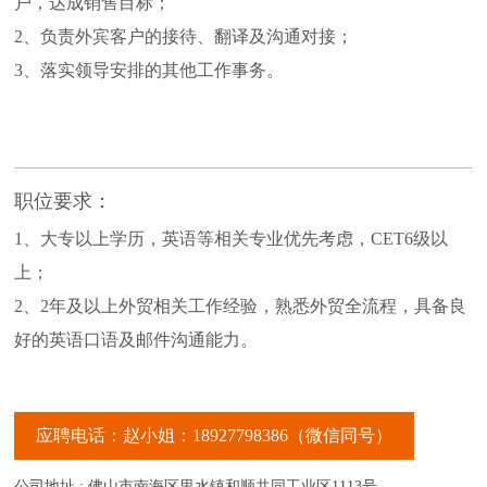
户，达成销售目标；
2、负责外宾客户的接待、翻译及沟通对接；
3、落实领导安排的其他工作事务。
职位要求：
1、大专以上学历，英语等相关专业优先考虑，CET6级以
上；
2、2年及以上外贸相关工作经验，熟悉外贸全流程，具备良
好的英语口语及邮件沟通能力。
应聘电话：赵小姐：18927798386（微信同号）
公司地址 : 佛山市南海区里水镇和顺共同工业区1113号