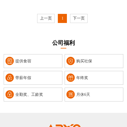
上一页
1
下一页
公司福利
提供食宿
购买社保
带薪年假
年终奖
全勤奖、工龄奖
月休6天