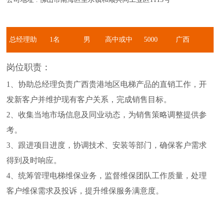
总经理助
1名
男
高中或中
5000
广西
理
专以上学
元-10000
岗位职责：
1、协助总经理负责广西贵港地区电梯产品的直销工作，开
历
元
发新客户并维护现有客户关系，完成销售目标。
2、收集当地市场信息及同业动态，为销售策略调整提供参
考。
3、跟进项目进度，协调技术、安装等部门，确保客户需求
得到及时响应。
4、统筹管理电梯维保业务，监督维保团队工作质量，处理
客户维保需求及投诉，提升维保服务满意度。