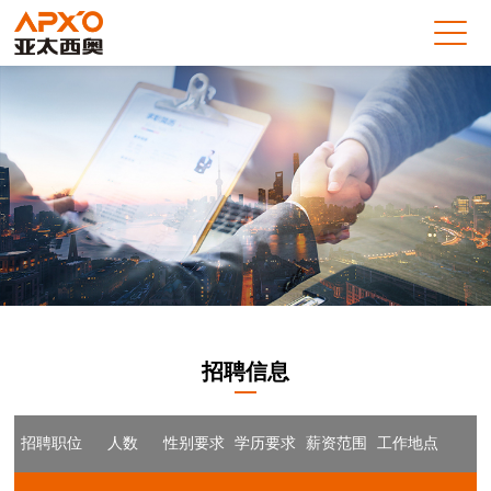
招聘信息
招聘职位
人数
性别要求
学历要求
薪资范围
工作地点