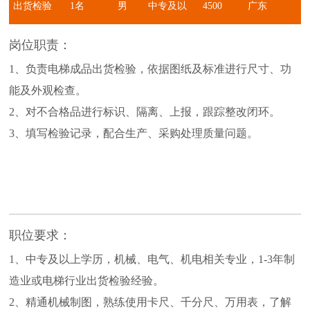
出货检验
1名
男
中专及以
4500
广东
员
上学历
元-6000元
岗位职责：
1、负责电梯成品出货检验，依据图纸及标准进行尺寸、功
能及外观检查。
2、对不合格品进行标识、隔离、上报，跟踪整改闭环。
3、填写检验记录，配合生产、采购处理质量问题。
职位要求：
1、中专及以上学历，机械、电气、机电相关专业，1-3年制
造业或电梯行业出货检验经验。
2、精通机械制图，熟练使用卡尺、千分尺、万用表，了解